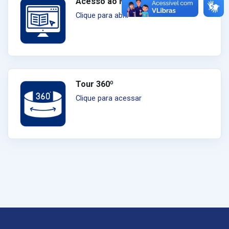
Acesso ao Moodle
Clique para abrir
Tour 360º
Clique para acessar